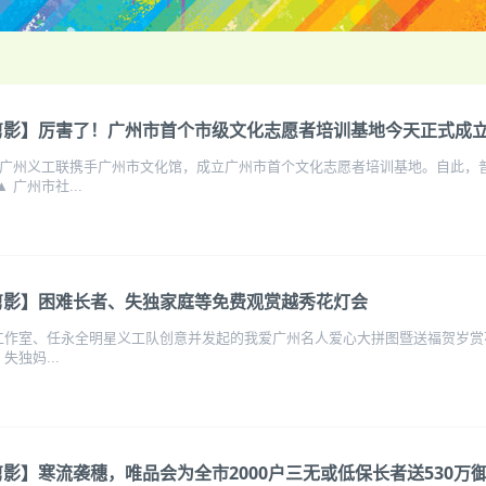
剪影】厉害了！广州市首个市级文化志愿者培训基地今天正式成
日，广州义工联携手广州市文化馆，成立广州市首个文化志愿者培训基地。自此
 广州市社...
剪影】困难长者、失独家庭等免费观赏越秀花灯会
工作室、任永全明星义工队创意并发起的我爱广州名人爱心大拼图暨送福贺岁赏花灯
失独妈...
影】寒流袭穗，唯品会为全市2000户三无或低保长者送530万