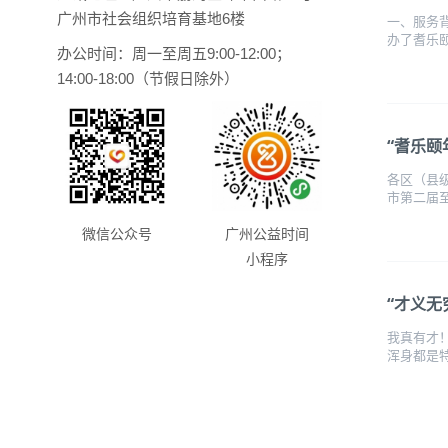
广州市社会组织培育基地6楼
一、服务
办了耆乐颐
办公时间：周一至周五9:00-12:00；
14:00-18:00（节假日除外）
“耆乐颐
各区（县
市第二届至
微信公众号
广州公益时间
小程序
“才义无
我真有才
浑身都是特