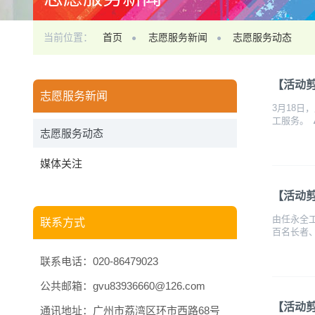
当前位置：
首页
志愿服务新闻
志愿服务动态
【活动
志愿服务新闻
3月18
工服务。 ▲
志愿服务动态
媒体关注
【活动
由任永全
联系方式
百名长者、
联系电话：020-86479023
公共邮箱：gvu83936660@126.com
【活动剪
通讯地址：广州市荔湾区环市西路68号