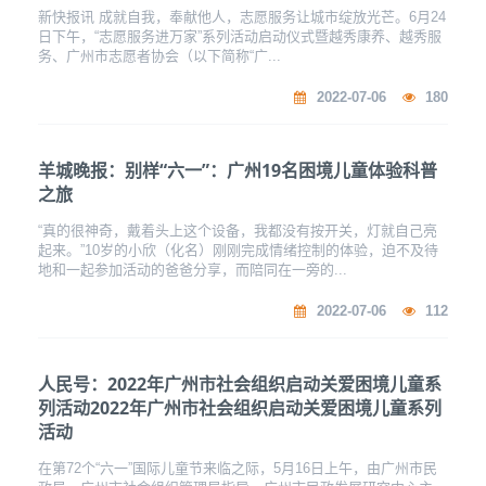
新快报讯 成就自我，奉献他人，志愿服务让城市绽放光芒。6月24
日下午，“志愿服务进万家”系列活动启动仪式暨越秀康养、越秀服
务、广州市志愿者协会（以下简称“广...
2022-07-06
180
羊城晚报：别样“六一”：广州19名困境儿童体验科普
之旅
“真的很神奇，戴着头上这个设备，我都没有按开关，灯就自己亮
起来。”10岁的小欣（化名）刚刚完成情绪控制的体验，迫不及待
地和一起参加活动的爸爸分享，而陪同在一旁的...
2022-07-06
112
人民号：2022年广州市社会组织启动关爱困境儿童系
列活动2022年广州市社会组织启动关爱困境儿童系列
活动
在第72个“六一”国际儿童节来临之际，5月16日上午，由广州市民