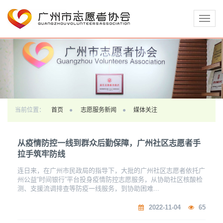
切
换
导
航
当前位置：
首页
志愿服务新闻
媒体关注
从疫情防控一线到群众后勤保障，广州社区志愿者手
拉手筑牢防线
连日来，在广州市民政局的指导下，大批的广州社区志愿者依托广
州公益“时间银行”平台投身疫情防控志愿服务，从协助社区核酸检
测、支援流调排查等防疫一线服务，到协助困难...
2022-11-04
65