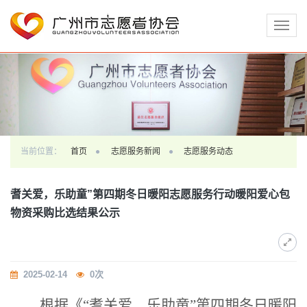
切
换
导
航
当前位置：
首页
志愿服务新闻
志愿服务动态
耆关爱，乐助童”第四期冬日暖阳志愿服务行动暖阳爱心包
物资采购比选结果公示
2025-02-14
0
次
根据《
“耆关爱，乐助童”第四期冬日暖阳