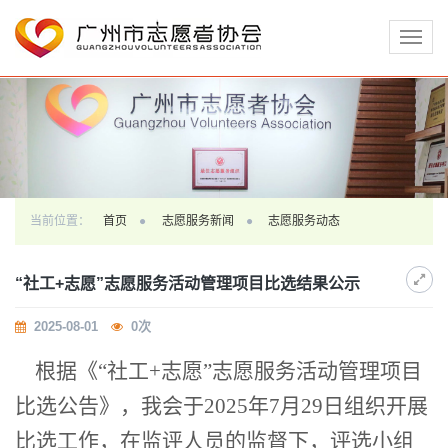
切
换
导
航
当前位置：
首页
志愿服务新闻
志愿服务动态
“社工+志愿”志愿服务活动管理项目比选结果公示
2025-08-01
0
次
根据《
“社工+志愿”志愿服务活动管理项目
比选公告》，我会于2025年7月29日组织开展
比选工作，在监评人员的监督下，评选小组