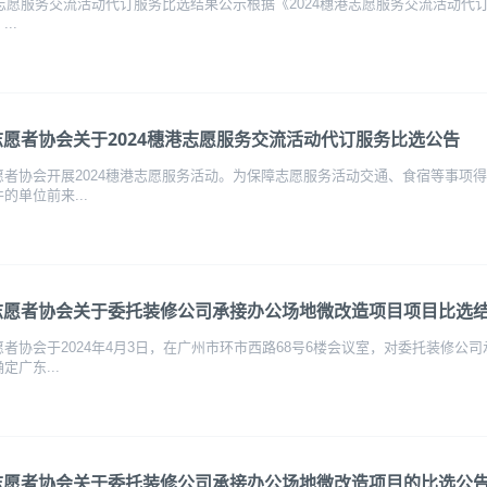
港志愿服务交流活动代订服务比选结果公示根据《2024穗港志愿服务交流活动代订
..
愿者协会关于2024穗港志愿服务交流活动代订服务比选公告
愿者协会开展2024穗港志愿服务活动。为保障志愿服务活动交通、食宿等事项
的单位前来...
志愿者协会关于委托装修公司承接办公场地微改造项目项目比选
愿者协会于2024年4月3日，在广州市环市西路68号6楼会议室，对委托装修
定广东...
志愿者协会关于委托装修公司承接办公场地微改造项目的比选公