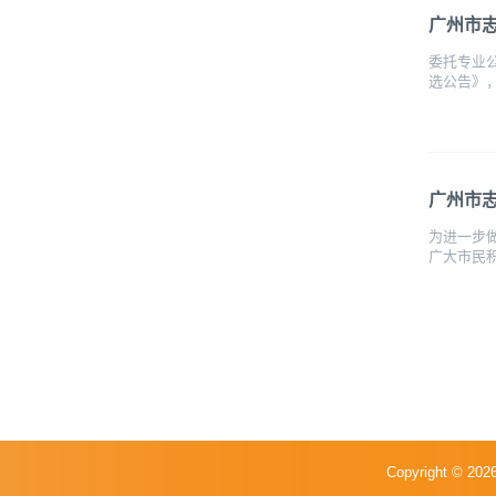
广州市
委托专业
选公告》，我
广州市
为进一步
广大市民积
Copyright