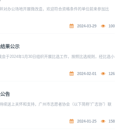
并对办公场地开展微改造，欢迎符合资格条件的单位前来参加比
2024-03-29
100
选结果公示
会于2024年1月30日组织开展比选工作，按照比选规则，经比选小
2024-02-01
126
选公告
持续送上关怀和支持，广州市志愿者协会（以下简称“广志协”）联
2024-01-25
158