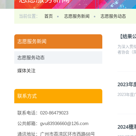
当前位置：
首页
志愿服务新闻
志愿服务动态
【结果公
志愿服务新闻
为深入贯
者协会（简称
志愿服务动态
媒体关注
2023
2023年
联系方式
联系电话：020-86479023
公共邮箱：gvu83936660@126.com
2024
通讯地址：广州市荔湾区环市西路68号