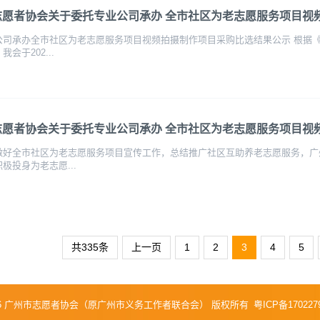
志愿者协会关于委托专业公司承办 全市社区为老志愿服务项目视
公司承办全市社区为老志愿服务项目视频拍摄制作项目采购比选结果公示 根据
会于202...
志愿者协会关于委托专业公司承办 全市社区为老志愿服务项目视
做好全市社区为老志愿服务项目宣传工作，总结推广社区互助养老志愿服务，广
极投身为老志愿...
共335条
上一页
1
2
3
4
5
 © 2026 广州市志愿者协会（原广州市义务工作者联合会） 版权所有
粤ICP备170227