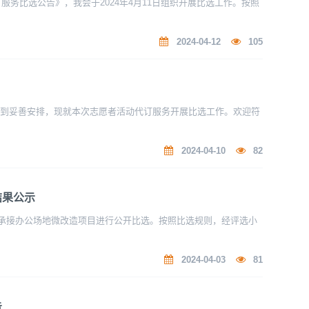
服务比选公告》，我会于2024年4月11日组织开展比选工作。按照
2024-04-12
105
得到妥善安排，现就本次志愿者活动代订服务开展比选工作。欢迎符
2024-04-10
82
结果公示
公司承接办公场地微改造项目进行公开比选。按照比选规则，经评选小
2024-04-03
81
告