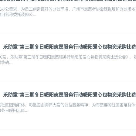
工办公需求，为员工创造良好的办公环境，广州市志愿者协会现拟增扩办公场地
目名称委托装修公...
爱，乐助童”第三期冬日暖阳志愿服务行动暖阳爱心包物资采购比
关爱，乐助童”第三期冬日暖阳志愿服务行动暖阳爱心包物资采购比选公告》，我
终确...
爱，乐助童”第三期冬日暖阳志愿服务行动暖阳爱心包物资采购比
爱社区困难群体，彰显国企胸怀大爱的公益服务精神，为有需要的社区困难群体
冬日暖阳志愿...