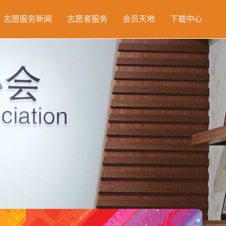
志愿服务新闻
志愿者服务
会员天地
下载中心