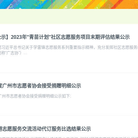
示】2023年“青苗计划”社区志愿服务项目末期评估结果公示
彻习近平总书记关于学雷锋志愿服务系列重要指示精神，充分发挥社区志愿服务
“广志协”）...
年度广州市志愿者协会接受捐赠明细公示
度广州市志愿者协会接受捐赠明细公示如下:
穗港志愿服务交流活动代订服务比选结果公示