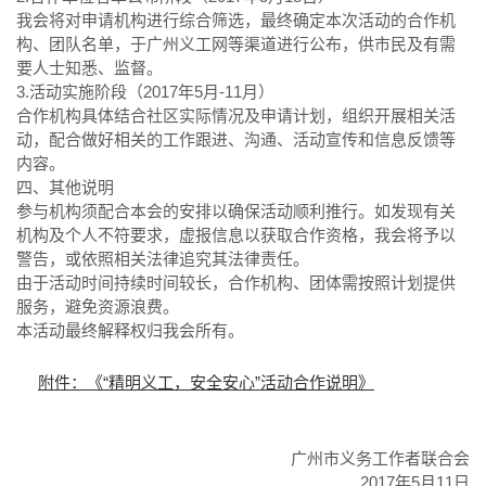
我会将对申请机构进行综合筛选，最终确定本次活动的合作机
构、团队名单，于广州义工网等渠道进行公布，供市民及有需
要人士知悉、监督。
3.活动实施阶段（2017年5月-11月）
合作机构具体结合社区实际情况及申请计划，组织开展相关活
动，配合做好相关的工作跟进、沟通、活动宣传和信息反馈等
内容。
四、其他说明
参与机构须配合本会的安排以确保活动顺利推行。如发现有关
机构及个人不符要求，虚报信息以获取合作资格，我会将予以
警告，或依照相关法律追究其法律责任。
由于活动时间持续时间较长，合作机构、团体需按照计划提供
服务，避免资源浪费。
本活动最终解释权归我会所有。
附件：《“精明义工，安全安心”活动合作说明》
广州市义务工作者联合会
2017年5月11日